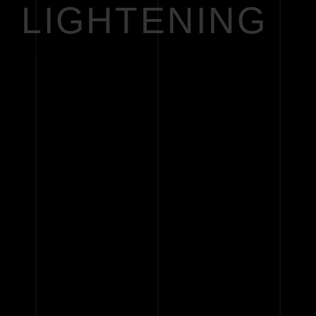
LIGHTENING
PREV
NEXT