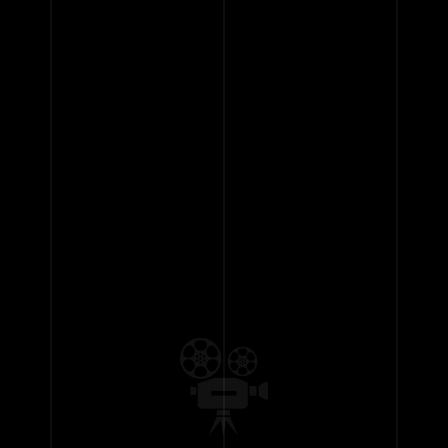
FIND TICKETS