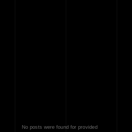
TICKETS
89
DIRECTORS
07
DAYS
No posts were found for provided