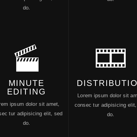
do.
MINUTE
DISTRIBUTI
EDITING
Lorem ipsum dolor sit am
rem ipsum dolor sit amet,
consec tur adipisicing elit
ec tur adipisicing elit, sed
do.
do.