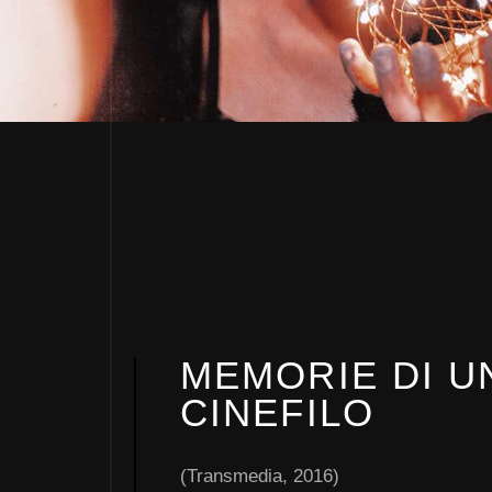
I,
MEMORIE DI U
DI
CINEFILO
(Transmedia, 2016)