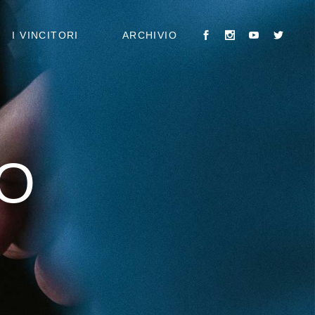
PUBBLICAZIONI
I VINCITORI
ARCHIVIO
EDIZIONI PRECEDENTI
PUBBLICAZIONI
EDIZIONI PRECEDENTI
O