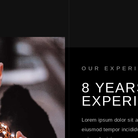
OUR EXPER
8 
YEAR
EXPERI
Lorem ipsum dolor sit a
eiusmod tempor incididu