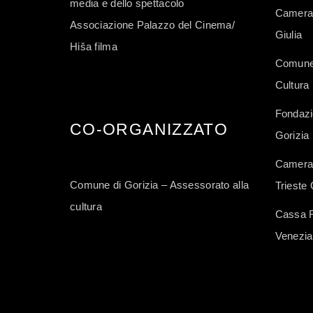
media e dello spettacolo
Camera 
Associazione Palazzo del Cinema/
Giulia
Hiša filma
Comune 
Cultura
Fondazi
CO-ORGANIZZATO
Gorizia
Camera 
Comune di Gorizia – Assessorato alla
Trieste 
cultura
Cassa Ru
Venezia