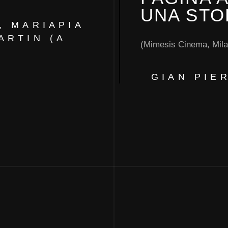
UNA STO
, MARIAPIA
ARTIN (A
(Mimesis Cinema, Mila
GIAN PIE