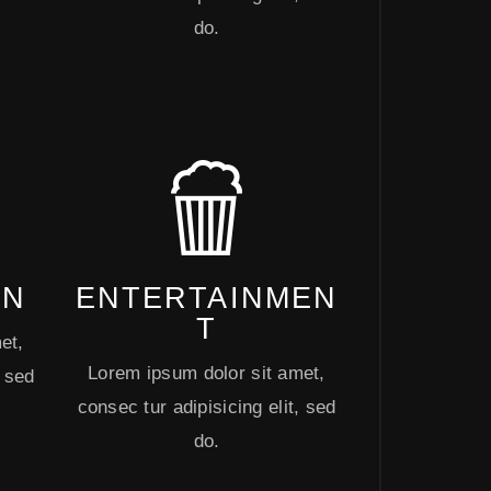
do.
ON
ENTERTAINMEN
T
et,
Lorem ipsum dolor sit amet,
, sed
consec tur adipisicing elit, sed
do.