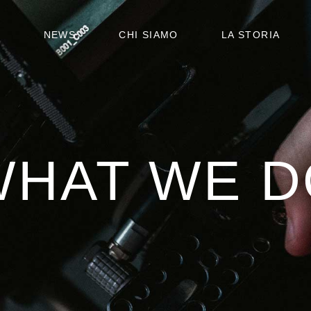
STATUTO
6
NEWS
CHI SIAMO
LA STORIA
ORGANIGRAMMA
STATUTO
ORGANIGRAMMA
WHAT WE D