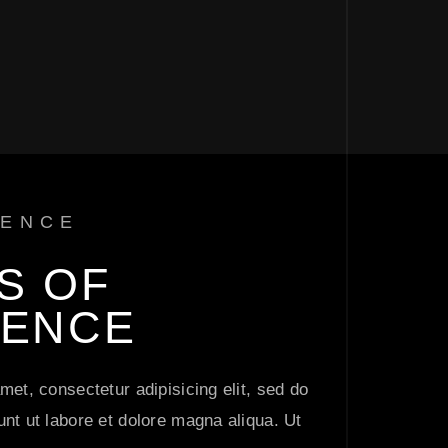
IENCE
S 
OF 
ENCE 
met, consectetur adipisicing elit, sed do
nt ut labore et dolore magna aliqua. Ut