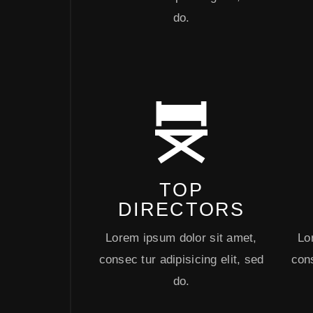
do.
TOP
DIRECTORS
Lorem ipsum dolor sit amet,
Lo
consec tur adipisicing elit, sed
cons
do.