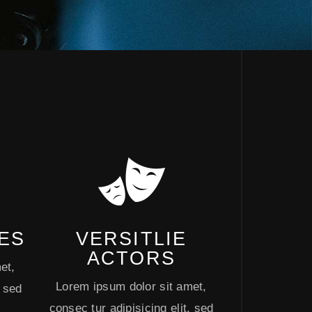
ES
VERSITLIE
ACTORS
et,
Lorem ipsum dolor sit amet,
, sed
consec tur adipisicing elit, sed