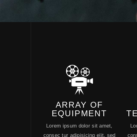
ARRAY OF
EQUIPMENT
T
Lorem ipsum dolor sit amet,
Lo
consec tur adipisicing elit, sed
cons