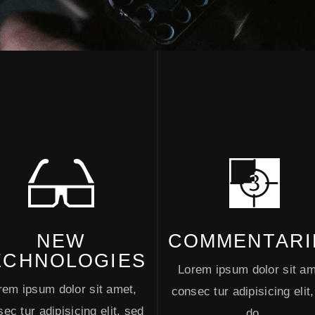
NEW
COMMENTARI
ECHNOLOGIES
Lorem ipsum dolor sit am
rem ipsum dolor sit amet,
consec tur adipisicing elit
ec tur adipisicing elit, sed
do.