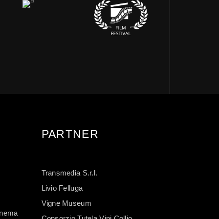
PARTNER
Transmedia S.r.l.
Livio Felluga
Vigne Museum
Cinema
Consorzio Tutela Vini Collio