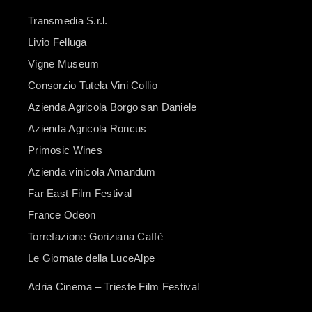
Transmedia S.r.l.
Livio Felluga
Vigne Museum
Consorzio Tutela Vini Collio
Azienda Agricola Borgo san Daniele
Azienda Agricola Roncus
Primosic Wines
Azienda vinicola Amandum
Far East Film Festival
France Odeon
Torrefazione Goriziana Caffè
Le Giornate della LuceAlpe
Adria Cinema – Trieste Film Festival