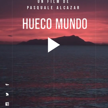
Un film de
Pasquale Alcazar