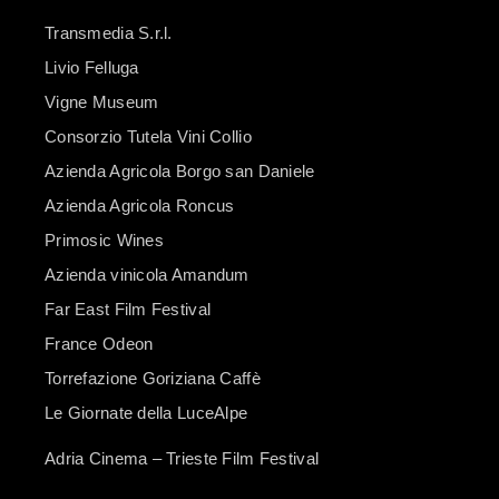
Transmedia S.r.l.
Livio Felluga
Vigne Museum
Consorzio Tutela Vini Collio
Azienda Agricola Borgo san Daniele
Azienda Agricola Roncus
Primosic Wines
Azienda vinicola Amandum
Far East Film Festival
France Odeon
Torrefazione Goriziana Caffè
Le Giornate della LuceAlpe
Adria Cinema – Trieste Film Festival