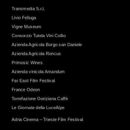
Transmedia S.r.l.
Livio Felluga
Vigne Museum
Consorzio Tutela Vini Collio
Azienda Agricola Borgo san Daniele
Azienda Agricola Roncus
Primosic Wines
Azienda vinicola Amandum
Far East Film Festival
France Odeon
Torrefazione Goriziana Caffè
Le Giornate della LuceAlpe
Adria Cinema – Trieste Film Festival