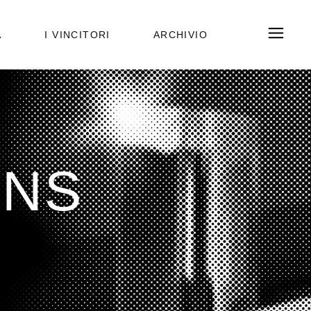
A
I VINCITORI
ARCHIVIO
PUBBLICAZIONI
EDIZIONI PRECEDENTI
MNS