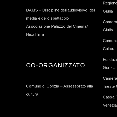
Regione
DAMS – Discipline dell’audiovisivo, dei
Giulia
media e dello spettacolo
Camera 
Associazione Palazzo del Cinema/
Giulia
Hiša filma
Comune 
Cultura
Fondazi
CO-ORGANIZZATO
Gorizia
Camera 
Comune di Gorizia – Assessorato alla
Trieste 
cultura
Cassa Ru
Venezia