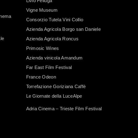
Livio Felluga
Vigne Museum
Cinema
Consorzio Tutela Vini Collio
Azienda Agricola Borgo san Daniele
le
Azienda Agricola Roncus
Primosic Wines
Azienda vinicola Amandum
Far East Film Festival
France Odeon
Torrefazione Goriziana Caffè
Le Giornate della LuceAlpe
Adria Cinema – Trieste Film Festival