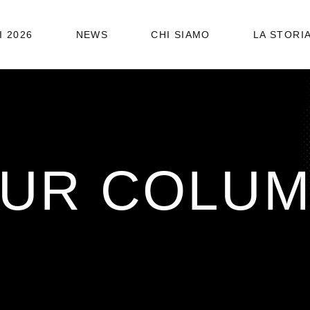
I 2026
NEWS
CHI SIAMO
LA STORI
STATUTO
ORGANIGRAMMA
UR COLU