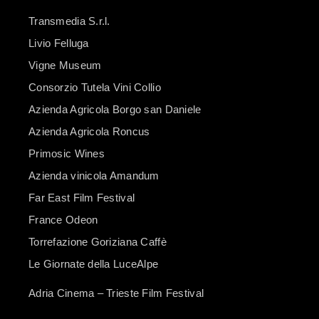
Transmedia S.r.l.
Livio Felluga
Vigne Museum
Consorzio Tutela Vini Collio
Azienda Agricola Borgo san Daniele
Azienda Agricola Roncus
Primosic Wines
Azienda vinicola Amandum
Far East Film Festival
France Odeon
Torrefazione Goriziana Caffè
Le Giornate della LuceAlpe
Adria Cinema – Trieste Film Festival