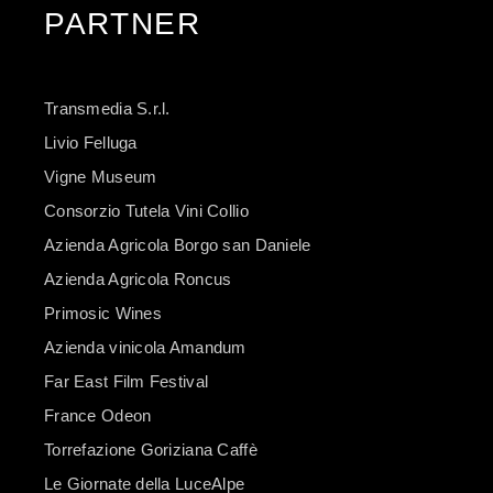
PARTNER
Transmedia S.r.l.
Livio Felluga
Vigne Museum
Consorzio Tutela Vini Collio
Azienda Agricola Borgo san Daniele
Azienda Agricola Roncus
Primosic Wines
Azienda vinicola Amandum
Far East Film Festival
France Odeon
Torrefazione Goriziana Caffè
Le Giornate della LuceAlpe