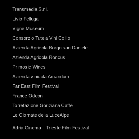
Transmedia S.r.l.
Livio Felluga
Vigne Museum
Consorzio Tutela Vini Collio
Azienda Agricola Borgo san Daniele
Azienda Agricola Roncus
Primosic Wines
Azienda vinicola Amandum
Far East Film Festival
France Odeon
Torrefazione Goriziana Caffè
Le Giornate della LuceAlpe
Adria Cinema – Trieste Film Festival