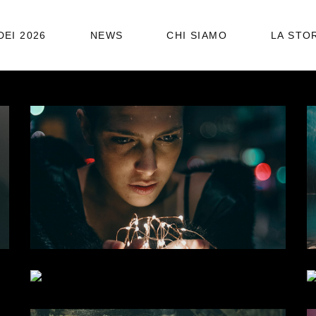
DEI 2026
NEWS
CHI SIAMO
LA STO
STATUTO
ORGANIGRAMMA
WHAT LIES
BEYOND
STUDIO
LIGHTENING