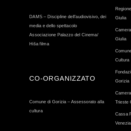
Regione
DAMS – Discipline dell’audiovisivo, dei
Giulia
media e dello spettacolo
Camera 
Associazione Palazzo del Cinema/
Giulia
Hiša filma
Comune 
Cultura
Fondazi
CO-ORGANIZZATO
Gorizia
Camera 
Comune di Gorizia – Assessorato alla
Trieste 
cultura
Cassa Ru
Venezia