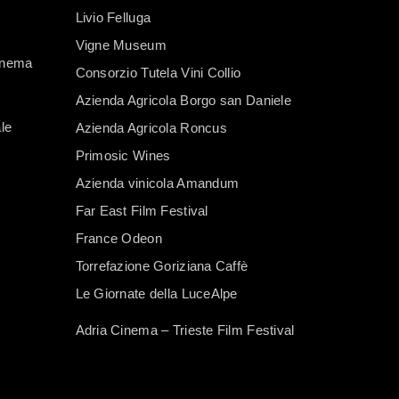
Livio Felluga
Vigne Museum
Cinema
Consorzio Tutela Vini Collio
Azienda Agricola Borgo san Daniele
le
Azienda Agricola Roncus
Primosic Wines
Azienda vinicola Amandum
Far East Film Festival
France Odeon
Torrefazione Goriziana Caffè
Le Giornate della LuceAlpe
Adria Cinema – Trieste Film Festival