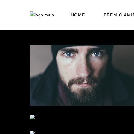
HOME
PREMIO AMI
HUECO MUNDO
YOUR VISION.