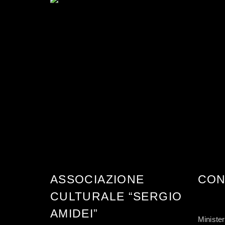
FINDING ART
ASSOCIAZIONE
CON
CULTURALE “SERGIO
AMIDEI”
Minister