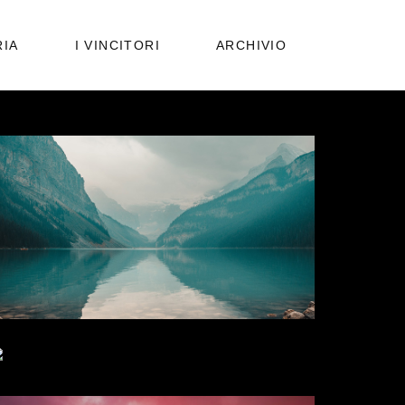
RIA
I VINCITORI
ARCHIVIO
PUBBLICAZIONI
EDIZIONI PRECEDENTI
IMAGINE
IMPOSSIBLE
FRESH START