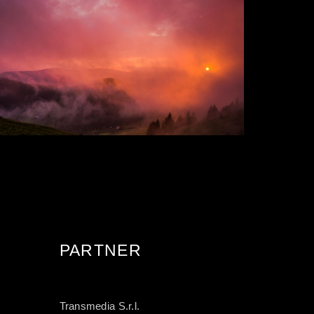
THE ETERNAL
VOID
PARTNER
Transmedia S.r.l.