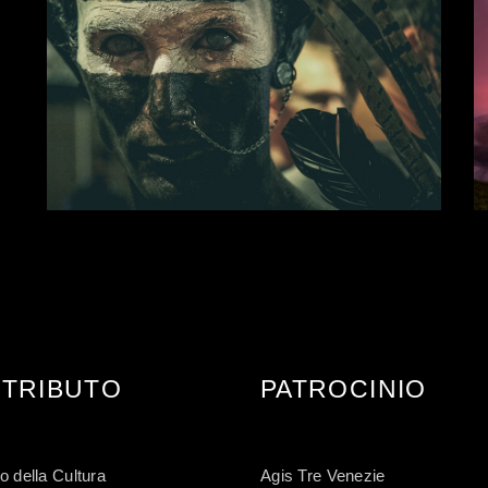
SEE THE LIGHT
TRIBUTO
PATROCINIO
o della Cultura
Agis Tre Venezie