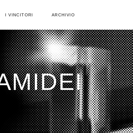
PUBBLICAZIONI
I VINCITORI
ARCHIVIO
EDIZIONI PRECEDENTI
PUBBLICAZIONI
EDIZIONI PRECEDENTI
AMIDEI