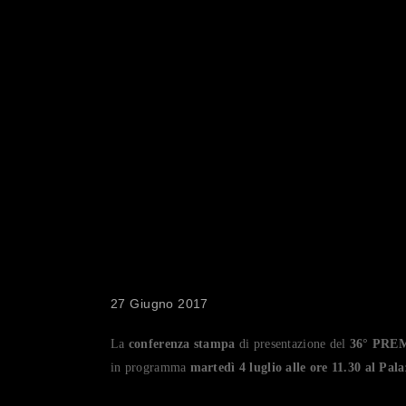
CONFERE
PRESENT
PREMIO 
27 Giugno 2017
La
conferenza stampa
di presentazione del
36° PRE
in programma
martedì 4 luglio alle ore 11.30 al Pa