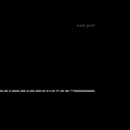
PREMIO DEL PUBBLICO
next post
LUGLIO PARTE
O SERGIO