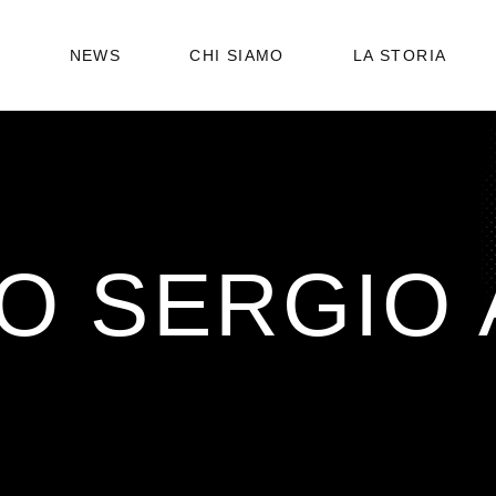
STATUTO
6
NEWS
CHI SIAMO
LA STORIA
ORGANIGRAMMA
STATUTO
ORGANIGRAMMA
O SERGIO 