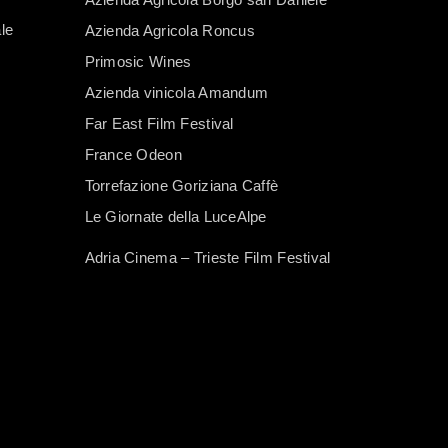
le
Azienda Agricola Roncus
Primosic Wines
Azienda vinicola Amandum
Far East Film Festival
France Odeon
Torrefazione Goriziana Caffè
Le Giornate della LuceAlpe
Adria Cinema – Trieste Film Festival