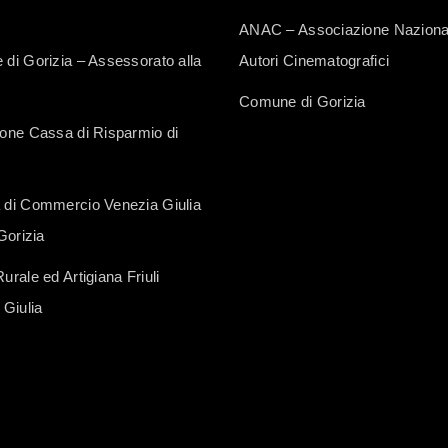
ANAC – Associazione Naziona
di Gorizia – Assessorato alla
Autori Cinematografici
Comune di Gorizia
one Cassa di Risparmio di
di Commercio Venezia Giulia
Gorizia
rale ed Artigiana Friuli
 Giulia