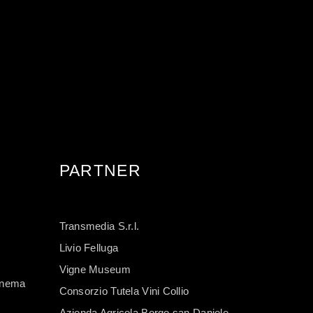
PARTNER
Transmedia S.r.l.
Livio Felluga
Vigne Museum
Cinema
Consorzio Tutela Vini Collio
Azienda Agricola Borgo san Daniele