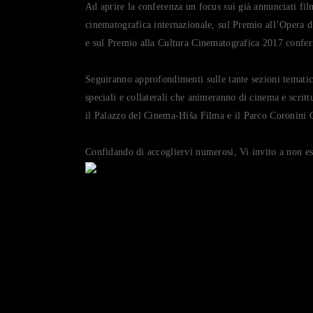
Ad aprire la conferenza un focus sui già annunciati fi
cinematografica internazionale, sul Premio all’Opera
e sul Premio alla Cultura Cinematografica 2017 confer
Seguiranno approfondimenti sulle tante sezioni tematich
speciali e collaterali che animeranno di cinema e scritt
il Palazzo del Cinema-Hiša Filma e il Parco Coronini 
Confidando di accogliervi numerosi, Vi invito a non es