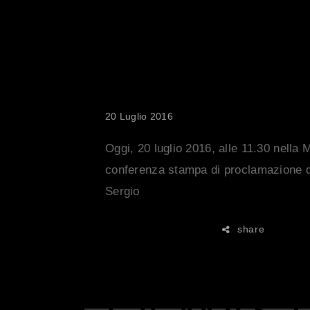
PREMIO 
2016
20 Luglio 2016
Oggi, 20 luglio 2016, alle 11.30 nella 
conferenza stampa di proclamazione de
Sergio
share
READ MORE