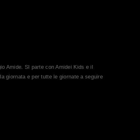
L PREMIO
AMIDEI
gio Amide. SI parte con Amidei Kids e il
a giornata e per tutte le giornate a seguire