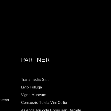
PARTNER
Transmedia S.r.l.
Livio Felluga
Vigne Museum
Cinema
Consorzio Tutela Vini Collio
Azienda Agricola Borgo san Daniele