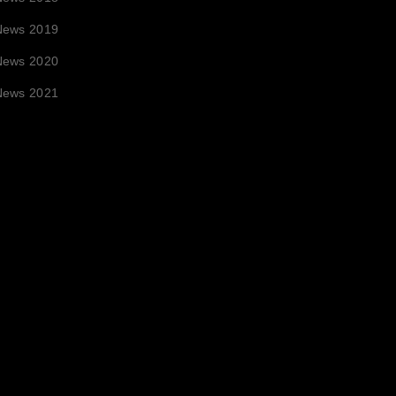
News 2019
News 2020
News 2021