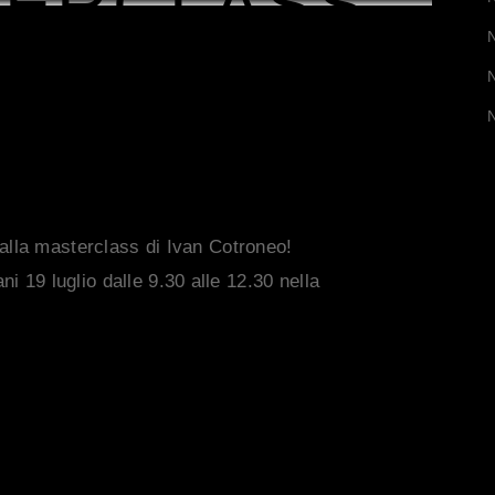
TERCLASS
NEO
ti alla masterclass di Ivan Cotroneo!
ni 19 luglio dalle 9.30 alle 12.30 nella