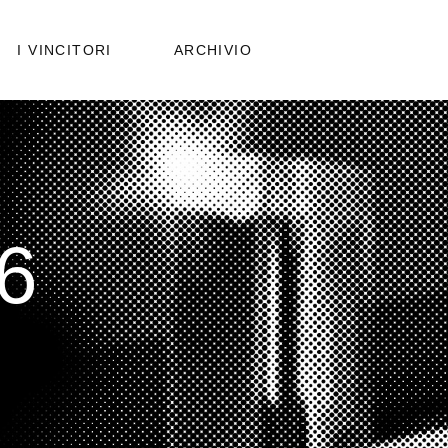
PUBBLICAZIONI
I VINCITORI
ARCHIVIO
EDIZIONI PRECEDENTI
PUBBLICAZIONI
EDIZIONI PRECEDENTI
6