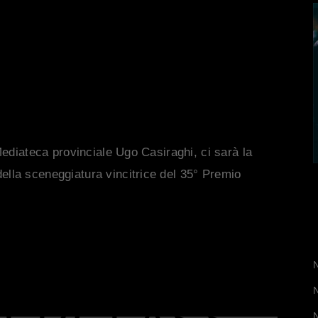
AMIDEI
Mediateca provinciale Ugo Casiraghi, ci sarà la
lla sceneggiatura vincitrice del 35° Premio