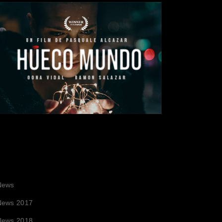
CATEGORIES
News
News 2017
News 2018