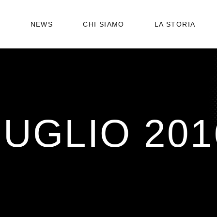
STATUTO
6
NEWS
CHI SIAMO
LA STORIA
ORGANIGRAMMA
STATUTO
ORGANIGRAMMA
LUGLIO 201