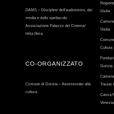
Regione
DAMS – Discipline dell’audiovisivo, dei
Giulia
media e dello spettacolo
Camera 
Associazione Palazzo del Cinema/
Giulia
Hiša filma
Comune 
Cultura
Fondazi
CO-ORGANIZZATO
Gorizia
Camera 
Comune di Gorizia – Assessorato alla
Trieste 
cultura
Cassa Ru
Venezia