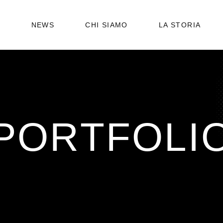
STATUTO
6
NEWS
CHI SIAMO
LA STORIA
ORGANIGRAMMA
STATUTO
ORGANIGRAMMA
PORTFOLI