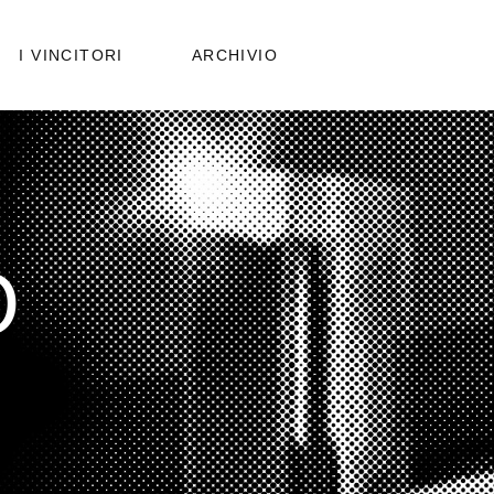
PUBBLICAZIONI
I VINCITORI
ARCHIVIO
EDIZIONI PRECEDENTI
PUBBLICAZIONI
EDIZIONI PRECEDENTI
O