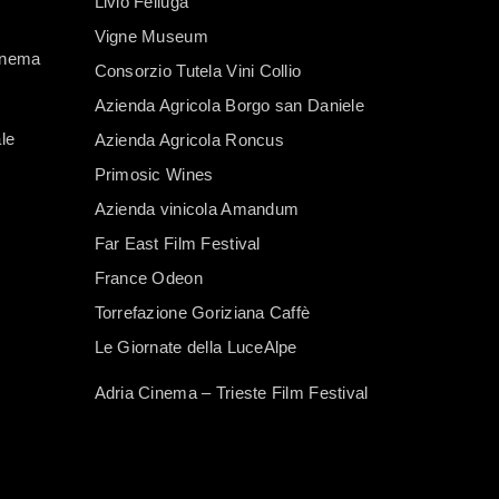
Livio Felluga
Vigne Museum
Cinema
Consorzio Tutela Vini Collio
Azienda Agricola Borgo san Daniele
le
Azienda Agricola Roncus
Primosic Wines
Azienda vinicola Amandum
Far East Film Festival
France Odeon
Torrefazione Goriziana Caffè
Le Giornate della LuceAlpe
Adria Cinema – Trieste Film Festival