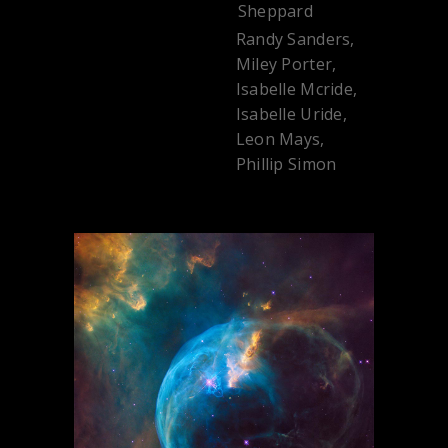
Sheppard
Randy Sanders,
STARRING:
Miley Porter,
Isabelle Mcride,
Isabelle Uride,
Leon Mays,
Phillip Simon