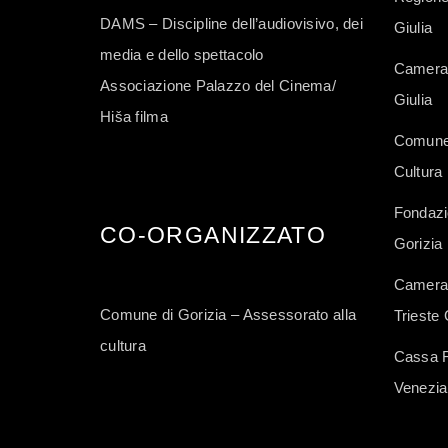
DAMS – Discipline dell’audiovisivo, dei
Giulia
media e dello spettacolo
Camera 
Associazione Palazzo del Cinema/
Giulia
Hiša filma
Comune 
Cultura
Fondazi
CO-ORGANIZZATO
Gorizia
Camera 
Comune di Gorizia – Assessorato alla
Trieste 
cultura
Cassa Ru
Venezia