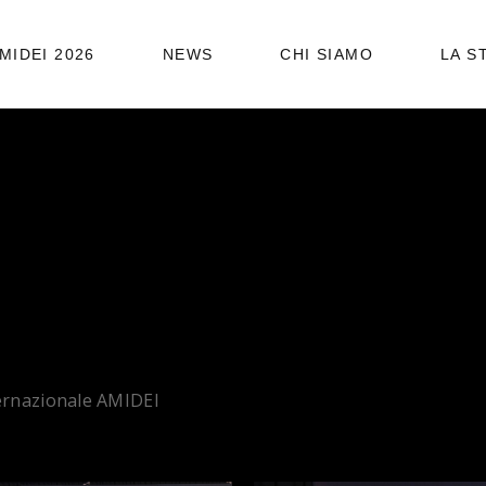
STATUTO
MIDEI 2026
NEWS
CHI SIAMO
LA S
ORGANIGRAMMA
STATUTO
ORGANIGRAMMA
 2023
ernazionale AMIDEI