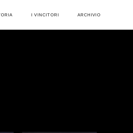
PUBBLICAZIONI
TORIA
I VINCITORI
ARCHIVIO
EDIZIONI PRECEDENTI
PUBBLICAZIONI
EDIZIONI PRECEDENTI