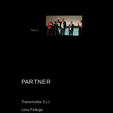
ONE 2024
Next
PARTNER
Transmedia S.r.l.
Livio Felluga