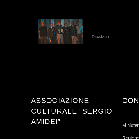
EDIZION
Previous
ASSOCIAZIONE
CON
CULTURALE “SERGIO
AMIDEI”
Minister
Regione