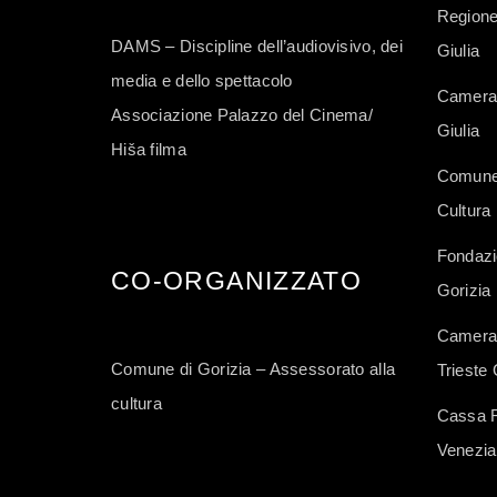
Regione
DAMS – Discipline dell’audiovisivo, dei
Giulia
media e dello spettacolo
Camera 
Associazione Palazzo del Cinema/
Giulia
Hiša filma
Comune 
Cultura
Fondazi
CO-ORGANIZZATO
Gorizia
Camera 
Comune di Gorizia – Assessorato alla
Trieste 
cultura
Cassa Ru
Venezia