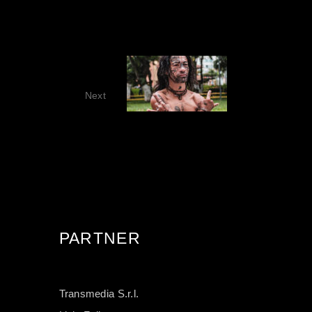
MACHINE
Next
PARTNER
Transmedia S.r.l.