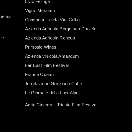
Livio Felluga
Vigne Museum
Cinema
Consorzio Tutela Vini Collio
Azienda Agricola Borgo san Daniele
le
Azienda Agricola Roncus
Primosic Wines
Azienda vinicola Amandum
Far East Film Festival
France Odeon
Torrefazione Goriziana Caffè
Le Giornate della LuceAlpe
Adria Cinema – Trieste Film Festival