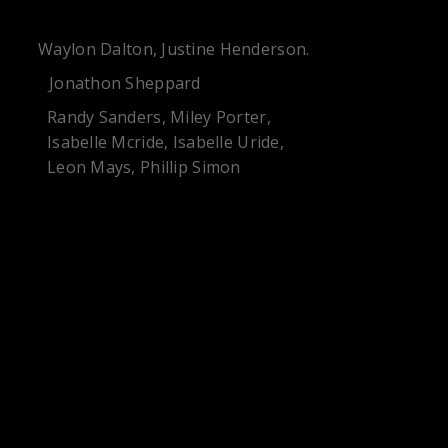
Waylon Dalton, Justine Henderson.
S:
Jonathon Sheppard
OR:
Randy Sanders, Miley Porter,
NG:
Isabelle Mcride, Isabelle Uride,
Leon Mays, Phillip Simon