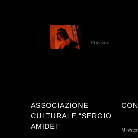
IF ONL
Previous
ASSOCIAZIONE
CON
CULTURALE “SERGIO
AMIDEI”
Minister