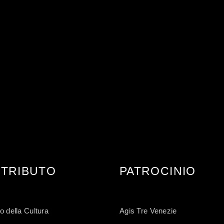
Y TWO
GREEN 
TRIBUTO
PATROCINIO
o della Cultura
Agis Tre Venezie