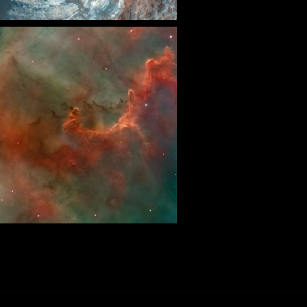
WRITER
DIRECT
STARRI