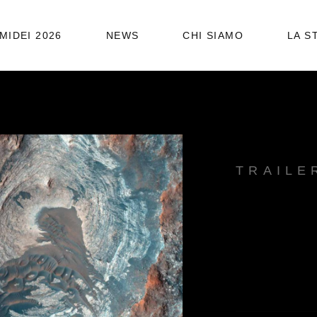
STATUTO
MIDEI 2026
NEWS
CHI SIAMO
LA S
ORGANIGRAMMA
STATUTO
ORGANIGRAMMA
TRAILE
LI
CH