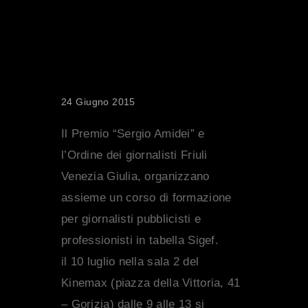
TI E
PROFESSI
ONISTI
24 Giugno 2015
Il Premio “Sergio Amidei” e
l’Ordine dei giornalisti Friuli
Venezia Giulia, organizzano
assieme un corso di formazione
per giornalisti pubblicisti e
professionisti in tabella Sigef.
il 10 luglio nella sala 2 del
Kinemax (piazza della Vittoria, 41
– Gorizia) dalle 9 alle 13 si