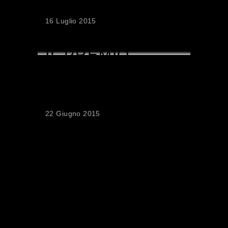
SERGIO AMIDEI
16 Luglio 2015
IL PREMIO
AMIDEI
INCONTRA
L’ARTE
22 Giugno 2015