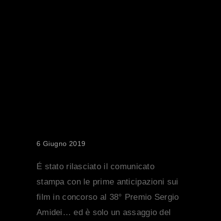
CS AMIDEI –
ROSA DEI
FILM IN
CONCORSO
6 Giugno 2019
É stato rilasciato il comunicato
stampa con le prime anticipazioni sui
film in concorso al 38° Premio Sergio
Amidei… ed è solo un assaggio del