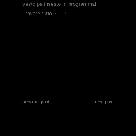
vasto palinsesto in programma!
Trovate tutto ?
qui
!
SHARE:
previous post
next post