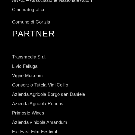
ANAC – Associazione Nazionale Autori
Cinematografici
Comune di Gorizia
PARTNER
Transmedia S.r.l.
Livio Felluga
Vigne Museum
Consorzio Tutela Vini Collio
Azienda Agricola Borgo san Daniele
Azienda Agricola Roncus
Primosic Wines
Azienda vinicola Amandum
Far East Film Festival