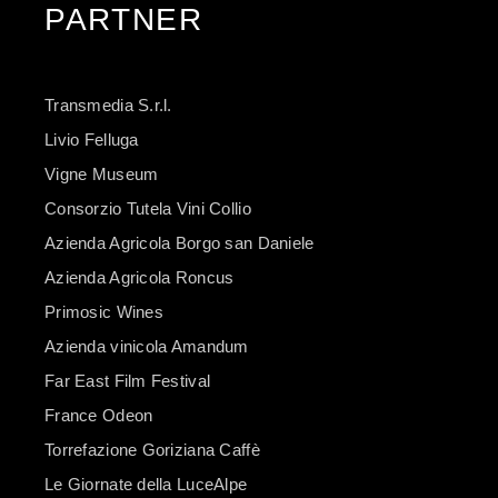
PARTNER
Transmedia S.r.l.
Livio Felluga
Vigne Museum
Consorzio Tutela Vini Collio
Azienda Agricola Borgo san Daniele
Azienda Agricola Roncus
Primosic Wines
Azienda vinicola Amandum
Far East Film Festival
France Odeon
Torrefazione Goriziana Caffè
Le Giornate della LuceAlpe