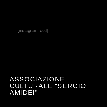
[instagram-feed]
ASSOCIAZIONE
CULTURALE “SERGIO
AMIDEI”