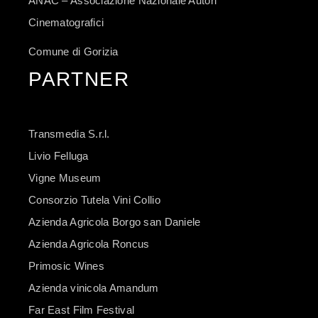
ANAC – Associazione Nazionale Autori
Cinematografici
Comune di Gorizia
PARTNER
Transmedia S.r.l.
Livio Felluga
Vigne Museum
Consorzio Tutela Vini Collio
Azienda Agricola Borgo san Daniele
Azienda Agricola Roncus
Primosic Wines
Azienda vinicola Amandum
Far East Film Festival