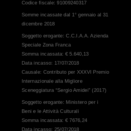
Codice fiscale:
91009240317
Somme incassate dal 1° gennaio al 31
dicembre 2018
Soggetto erogante:
C.C.I.A.A. Azienda
Speciale Zona Franca
Somma incassata:
€ 5.640,13
Data incasso:
17/07/2018
Causale:
Contributo per XXXVI Premio
Internazionale alla Migliore
Sceneggiatura “Sergio Amidei” (2017)
Soggetto erogante:
Ministero per i
Beni e le Attività Culturali
Somma incassata:
€ 7676,24
Data incasso:
25/07/2018