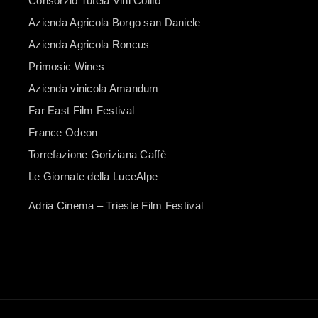
Consorzio Tutela Vini Collio
Azienda Agricola Borgo san Daniele
Azienda Agricola Roncus
Primosic Wines
Azienda vinicola Amandum
Far East Film Festival
France Odeon
Torrefazione Goriziana Caffè
Le Giornate della LuceAlpe
Adria Cinema – Trieste Film Festival