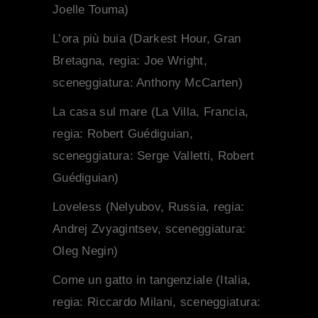
Joelle Touma)
L’ora più buia
(
Darkest Hour
, Gran
Bretagna, regia: Joe Wright,
sceneggiatura: Anthony McCarten)
La casa sul mare
(
La Villa
, Francia,
regia: Robert Guédiguian,
sceneggiatura: Serge Valletti, Robert
Guédiguian)
Loveless
(
Nelyubov
, Russia, regia:
Andrej Zvyagintsev, sceneggiatura:
Oleg Negin)
Come un gatto in tangenziale
(Italia,
regia: Riccardo Milani, sceneggiatura: