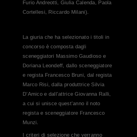
Furio Andreotti, Giulia Calenda, Paola
Cortellesi, Riccardo Milani).
La giuria che ha selezionato i titoli in
concorso è composta dagli
sceneggiatori
Massimo Gaudioso
e
Doriana Leondeff
, dallo sceneggiatore
e regista
Francesco Bruni
, dal regista
Marco Risi
, dalla produttrice
Silvia
D’Amico
e dall’attrice
Giovanna Ralli
,
a cui si unisce quest’anno il noto
regista e sceneggiatore
Francesco
Munzi.
I criteri di selezione che verranno