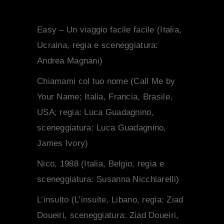
Easy – Un viaggio facile facile
(Italia,
Ucraina, regia e sceneggiatura:
Andrea Magnani)
Chiamami col tuo nome
(
Call Me by
Your Name
; Italia, Francia, Brasile,
USA; regia: Luca Guadagnino,
sceneggiatura: Luca Guadagnino,
James Ivory)
Nico, 1988
(Italia, Belgio, regia e
sceneggiatura: Susanna Nicchiarelli)
L’insulto
(
L’insulte
, Libano, regia: Ziad
Doueiri, sceneggiatura: Ziad Doueiri,